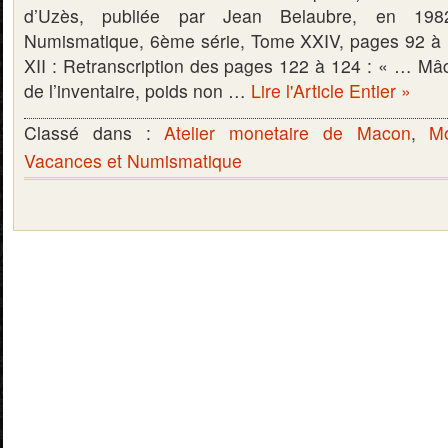
d’Uzès, publiée par Jean Belaubre, en 19
Numismatique, 6ème série, Tome XXIV, pages 92 à 
XII : Retranscription des pages 122 à 124 : « … Mâc
de l’inventaire, poids non …
Lire l'Article Entier »
Classé dans :
Atelier monetaire de Macon
,
M
Vacances et Numismatique