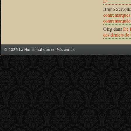
D
Bruno Servolle
contremarques 
contremarquée
Oleg
dans
De l
des deniers de
© 2026 La Numismatique en Mâconnais