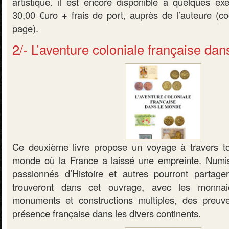
artistique. il est encore disponible à quelques ex
30,00 €uro + frais de port, auprès de l’auteure (c
page).
2/- L’aventure coloniale française da
Ce deuxième livre propose un voyage à travers tou
monde où la France a laissé une empreinte. Numism
passionnés d’Histoire et autres pourront partager
trouveront dans cet ouvrage, avec les monnaies
monuments et constructions multiples, des preuve
présence française dans les divers continents.