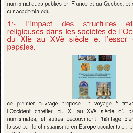
numismatiques publiés en France et au Quebec, et c
sur academia.edu .
1/- L’impact des structures e
religieuses dans les sociétés de l’Oc
du XIè au XVè siècle et l’essor
papales.
ce premier ouvrage propose un voyage à trave
l’Occident chrétien du XI au XVè siècle où pas
numismates, et autres découvriront l’héritage bien
laissé par le christianisme en Europe occidentale : p