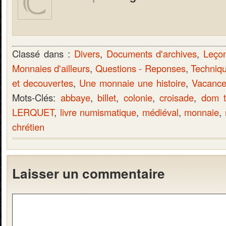
Classé dans :
Divers
,
Documents d'archives
,
Leço
Monnaies d'ailleurs
,
Questions - Reponses
,
Techniq
et decouvertes
,
Une monnaie une histoire
,
Vacance
Mots-Clés:
abbaye
,
billet
,
colonie
,
croisade
,
dom 
LERQUET
,
livre numismatique
,
médiéval
,
monnaie
,
chrétien
Laisser un commentaire