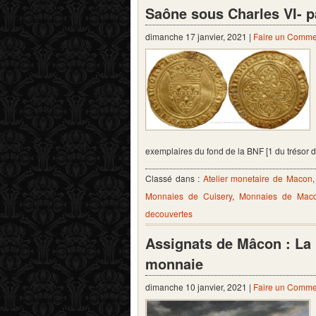
Saône sous Charles VI- pa
dimanche 17 janvier, 2021 |
Faire un Comme
exemplaires du fond de la BNF [1 du trésor
Classé dans :
Atelier monetaire de Macon
Monnaies de Cuisery
,
Monnaies de Mac
decouvertes
Assignats de Mâcon : La 
monnaie
dimanche 10 janvier, 2021 |
Faire un Comme