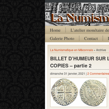
Home
L’atelier monétaire 
Galerie Photo
Contact
La Numismatique en Mâconnais
» Archive
BILLET D’HUMEUR SUR 
COPIES – partie 2
dimanche 31 janvier, 2021 |
2 Commentaire