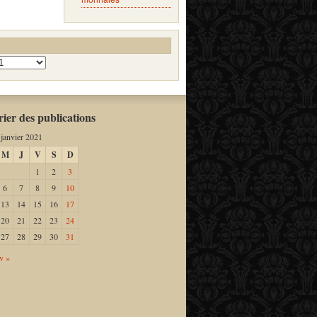
ier des publications
janvier 2021
M
J
V
S
D
1
2
3
6
7
8
9
10
13
14
15
16
17
20
21
22
23
24
27
28
29
30
31
v »