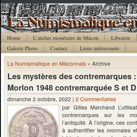
Home
L’atelier monétaire de Mâcon
Librairie
Galerie Photo
Contact
Liens intéressants
La Numismatique en Mâconnais
» Archive
Les mystères des contremarques : 
Morlon 1948 contremarquée S et D
dimanche 2 octobre, 2022 |
2 Commentaires
par Gilles Marchand L’utilis
contremarques sur les m
l’antiquité. À l’origine, ces c
à authentifier les monnaies et