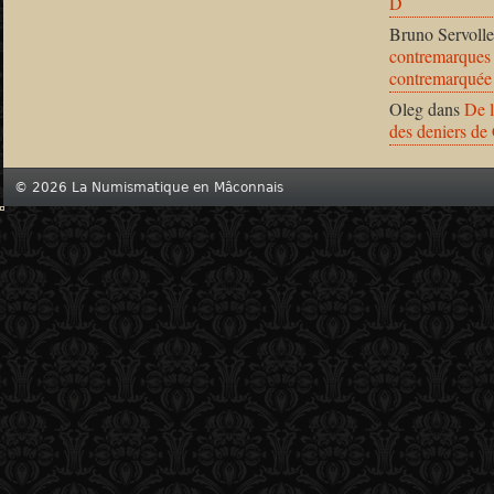
D
Bruno Servolle
contremarques 
contremarquée
Oleg
dans
De l
des deniers de
© 2026 La Numismatique en Mâconnais