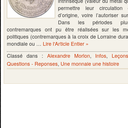
intrinsèque (valeur du métal 
permettre leur circulation
d’origine, voire l’autoriser sur
Dans les périodes plu
contremarques ont pu être réalisées sur les m
politiques (contremarques à la croix de Lorraine dur
mondiale ou …
Lire l'Article Entier »
Classé dans :
Alexandre Morlon
,
Infos
,
Leçon
Questions - Reponses
,
Une monnaie une histoire