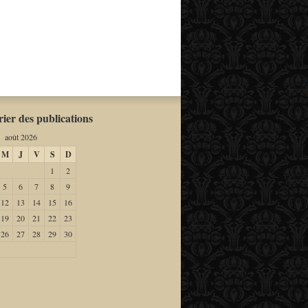
ier des publications
août 2026
M
J
V
S
D
1
2
5
6
7
8
9
12
13
14
15
16
19
20
21
22
23
26
27
28
29
30