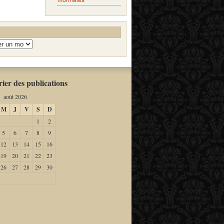
ier des publications
août 2026
M
J
V
S
D
1
2
5
6
7
8
9
12
13
14
15
16
19
20
21
22
23
26
27
28
29
30