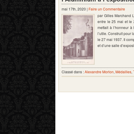
mai 17th, 2020 |
Faire un Commentaire
par Gilles Marchand L’
entre le 25 mai et le
mettait à l’honneur à l
l’utile. Construit pour
le 27 mai 1937. Il comp
et d’une salle d’expos
Classé dans :
Alexandre Morlon
,
Médailles
,