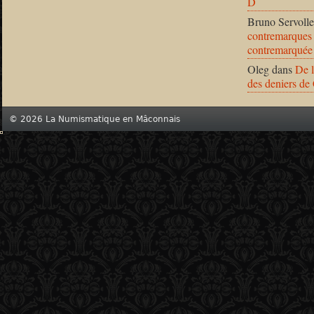
D
Bruno Servolle
contremarques 
contremarquée
Oleg
dans
De l
des deniers de
© 2026 La Numismatique en Mâconnais