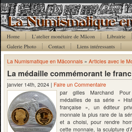
Home
L’atelier monétaire de Mâcon
Librairie
Galerie Photo
Contact
Liens intéressants
La Numismatique en Mâconnais
»
Articles avec le M
La médaille commémorant le franc
janvier 14th, 2024 |
Faire un Commentaire
par gilles Marchand Pour 
médailles de sa série « His
française », un éditeur pri
monnaie la plus rare de la sé
et a choisi, pour rendre ho
cette monnaie, la sculpture d