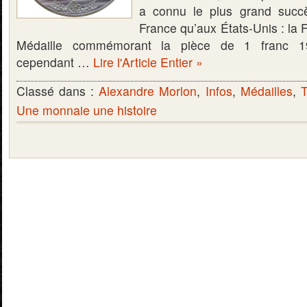
a connu le plus grand succès
France qu’aux États-Unis : l
Médaille commémorant la pièce de 1 franc 1
cependant …
Lire l'Article Entier »
Classé dans :
Alexandre Morlon
,
Infos
,
Médailles
,
T
Une monnaie une histoire