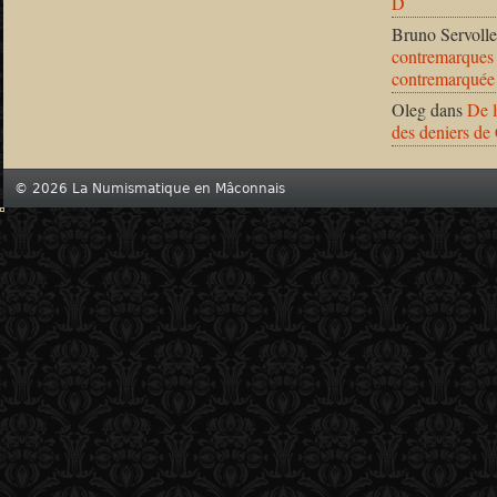
D
Bruno Servolle
contremarques 
contremarquée
Oleg
dans
De l
des deniers de
© 2026 La Numismatique en Mâconnais