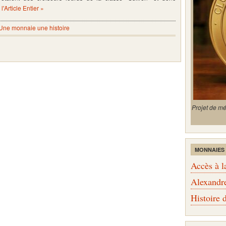
 l'Article Entier »
Une monnaie une histoire
Projet de m
MONNAIES
Accès à l
Alexandr
Histoire