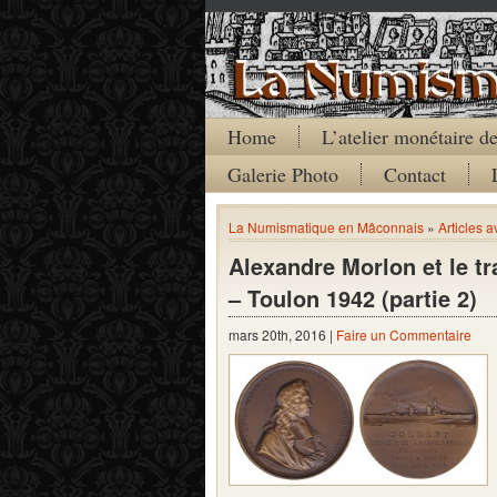
Home
L’atelier monétaire 
Galerie Photo
Contact
La Numismatique en Mâconnais
»
Articles 
Alexandre Morlon et le tr
– Toulon 1942 (partie 2)
mars 20th, 2016 |
Faire un Commentaire