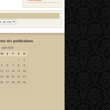
ier des publications
août 2026
M
J
V
S
D
1
2
5
6
7
8
9
12
13
14
15
16
19
20
21
22
23
26
27
28
29
30