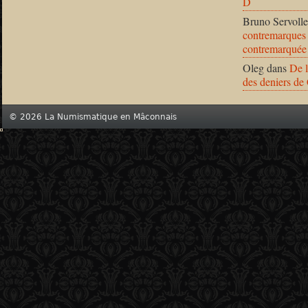
D
Bruno Servolle
contremarques 
contremarquée
Oleg
dans
De l
des deniers de
© 2026 La Numismatique en Mâconnais