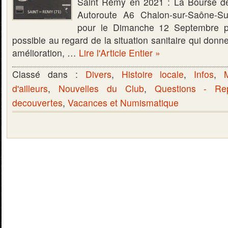
Saint Rémy en 2021 : La Bourse de
Autoroute A6 Chalon-sur-Saône-S
pour le Dimanche 12 Septembre pr
possible au regard de la situation sanitaire qui donn
amélioration, …
Lire l'Article Entier »
Classé dans :
Divers
,
Histoire locale
,
Infos
,
d'ailleurs
,
Nouvelles du Club
,
Questions - Re
decouvertes
,
Vacances et Numismatique