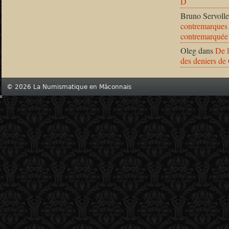
D
Bruno Servolle
contremarques 
contremarquée
Oleg
dans
De l
des deniers de
© 2026 La Numismatique en Mâconnais