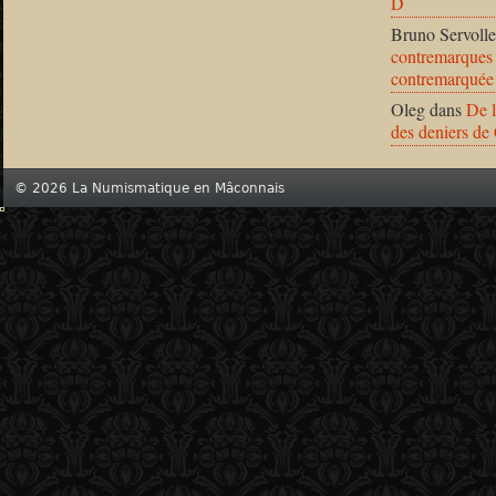
D
Bruno Servolle
contremarques 
contremarquée
Oleg
dans
De l
des deniers de
© 2026 La Numismatique en Mâconnais