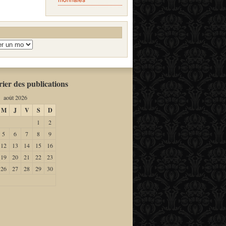
ier des publications
août 2026
M
J
V
S
D
1
2
5
6
7
8
9
12
13
14
15
16
19
20
21
22
23
26
27
28
29
30