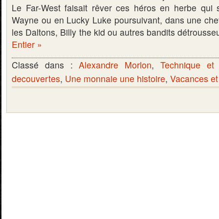
Le Far-West faisait rêver ces héros en herbe qui
Wayne ou en Lucky Luke poursuivant, dans une che
les Daltons, Billy the kid ou autres bandits détrous
Entier »
Classé dans :
Alexandre Morlon
,
Technique et
decouvertes
,
Une monnaie une histoire
,
Vacances et