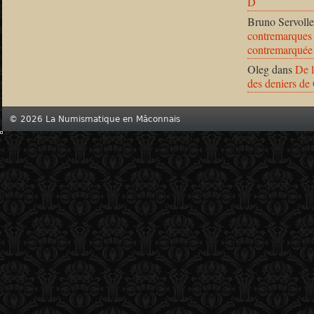
D
Bruno Servolle
contremarques 
contremarquée
Oleg
dans
De l
des deniers de
© 2026 La Numismatique en Mâconnais