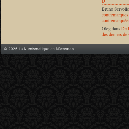
D
Bruno Servolle
contremarques 
contremarquée
Oleg
dans
De l
des deniers de
© 2026 La Numismatique en Mâconnais