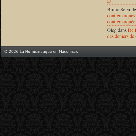
D
Bruno Servolle
contremarques 
contremarquée
Oleg
dans
De l
des deniers de
© 2026 La Numismatique en Mâconnais