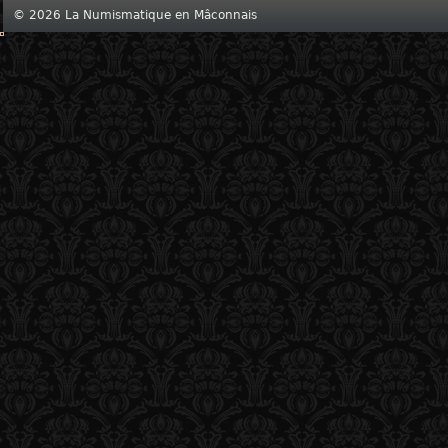
© 2026 La Numismatique en Mâconnais