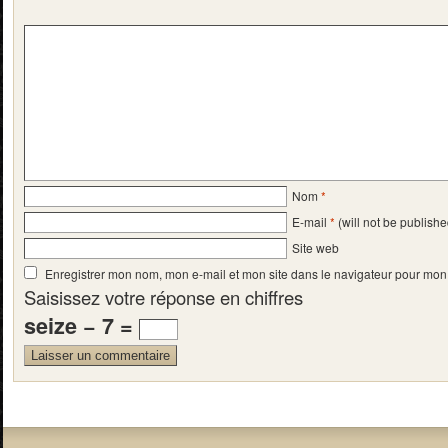
Nom
*
E-mail
*
(will not be publishe
Site web
Enregistrer mon nom, mon e-mail et mon site dans le navigateur pour mo
Saisissez votre réponse en chiffres
seize − 7 =