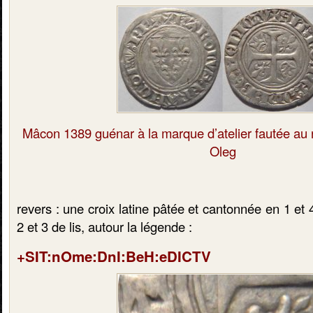
Mâcon 1389 guénar à la marque d’atelier fautée au r
Oleg
revers : une croix latine pâtée et cantonnée en 1 et
2 et 3 de lis, autour la légende :
+SIT:nOme:DnI:BeH:eDICTV