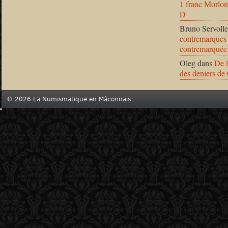
1 franc Morlon
D
Bruno Servolle
contremarques 
contremarquée
Oleg
dans
De l
des deniers de
© 2026 La Numismatique en Mâconnais