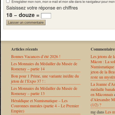
Enregistrer mon nom, mon e-mail et mon site dans le navigateur pour mo
Saisissez votre réponse en chiffres
18 − douze =
Articles récents
Commentaires
Bonnes Vacances d’été 2026 !
Les jetons de l
Mâcon : La solu
Les Monnaies du Médailler du Musée de
Numismatique
Romenay – partie 14
jeton de la B
Bon pour 1 Prime, une variante inédite du
reste un mystèr
jeton de l’Expo 37 ! :
La Jeanne d’Ar
Les Monnaies du Médailler du Musée de
médaille banal
Romenay – partie 13
en Mâconnais
d’Alexandre Mo
Héraldique et Numismatique – Les
(1/2) ?
Couronnes murales (partie 4 – Le Premier
Empire)
mg
dans
Les m