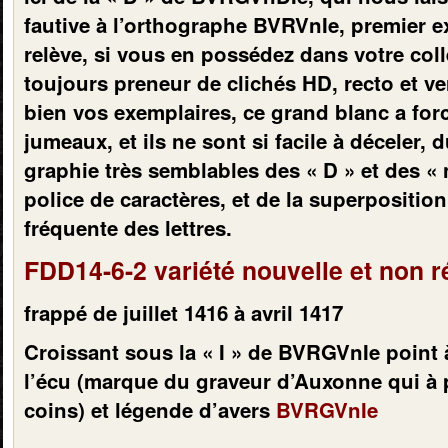
fautive à l’orthographe BVRVnIe, premier e
relève, si vous en possédez dans votre coll
toujours preneur de clichés HD, recto et v
bien vos exemplaires, ce grand blanc a fo
jumeaux, et ils ne sont si facile à déceler, d
graphie très semblables des « D » et des « 
police de caractères, et de la superposition
fréquente des lettres.
FDD14-6-2 variété nouvelle et non 
frappé de juillet 1416 à avril 1417
Croissant sous la « I » de BVRGVnIe point 
l’écu (marque du graveur d’Auxonne qui à 
coins) et légende d’avers
BVRGVnIe
.