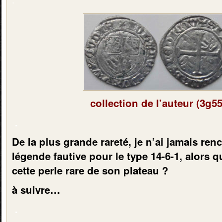
collection de l’auteur (3g55
.
De la plus grande rareté, je n’ai jamais ren
légende fautive pour le type 14-6-1, alors q
cette perle rare de son plateau ?
à suivre…
.