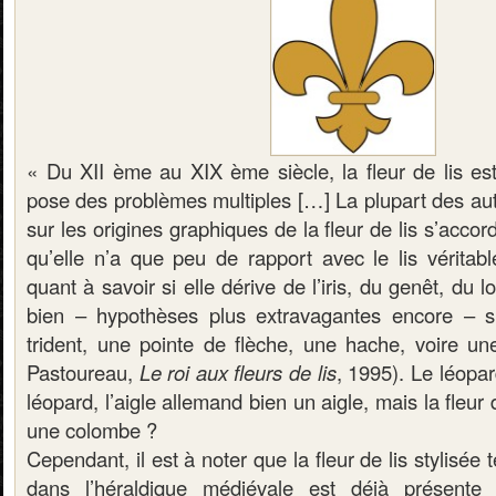
« Du XII ème au XIX ème siècle, la fleur de lis est
pose des problèmes multiples […] La plupart des aut
sur les origines graphiques de la fleur de lis s’acco
qu’elle n’a que peu de rapport avec le lis véritabl
quant à savoir si elle dérive de l’iris, du genêt, du l
bien – hypothèses plus extravagantes encore – si
trident, une pointe de flèche, une hache, voire u
Pastoureau,
Le roi aux fleurs de lis
, 1995). Le léopar
léopard, l’aigle allemand bien un aigle, mais la fleur d
une colombe ?
Cependant, il est à noter que la fleur de lis stylisée t
dans l’héraldique médiévale est déjà présente 