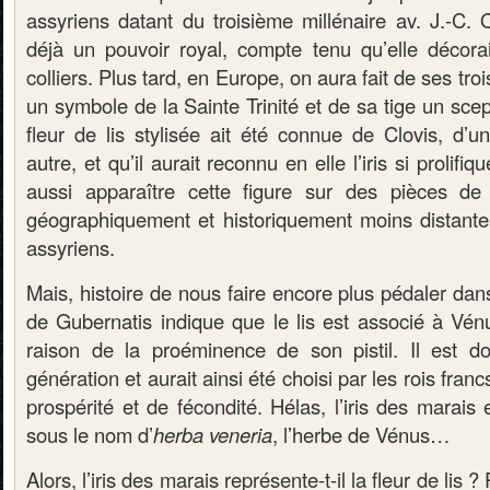
assyriens datant du troisième millénaire av. J.-C. On
déjà un pouvoir royal, compte tenu qu’elle décorait
colliers. Plus tard, en Europe, on aura fait de ses tro
un symbole de la Sainte Trinité et de sa tige un scep
fleur de lis stylisée ait été connue de Clovis, d’
autre, et qu’il aurait reconnu en elle l’iris si prolifi
aussi apparaître cette figure sur des pièces de
géographiquement et historiquement moins distantes
assyriens.
Mais, histoire de nous faire encore plus pédaler da
de Gubernatis indique que le lis est associé à Vén
raison de la proéminence de son pistil. Il est d
génération et aurait ainsi été choisi par les rois fr
prospérité et de fécondité. Hélas, l’iris des marai
sous le nom d’
herba veneria
, l’herbe de Vénus…
Alors, l’iris des marais représente-t-il la fleur de lis