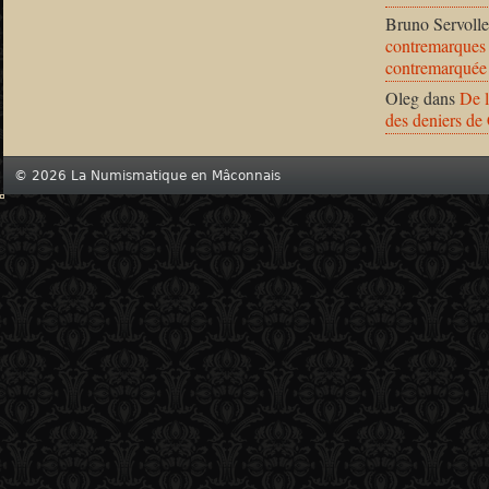
Bruno Servolle
contremarques 
contremarquée
Oleg
dans
De l
des deniers de
© 2026 La Numismatique en Mâconnais