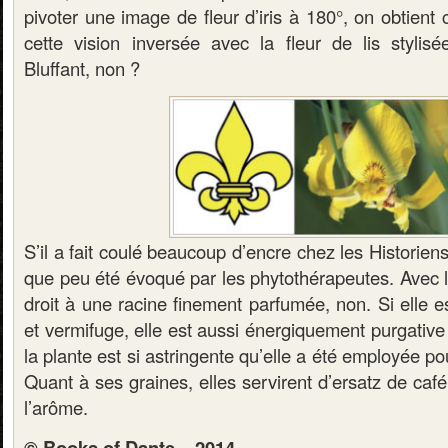
pivoter une image de fleur d’iris à 180°, on obtien
cette vision inversée avec la fleur de lis stylis
Bluffant, non ?
S’il a fait coulé beaucoup d’encre chez les Historiens,
que peu été évoqué par les phytothérapeutes. Avec l
droit à une racine finement parfumée, non. Si elle es
et vermifuge, elle est aussi énergiquement purgative 
la plante est si astringente qu’elle a été employée po
Quant à ses graines, elles servirent d’ersatz de café
l’arôme.
© Books of Dante – 2014