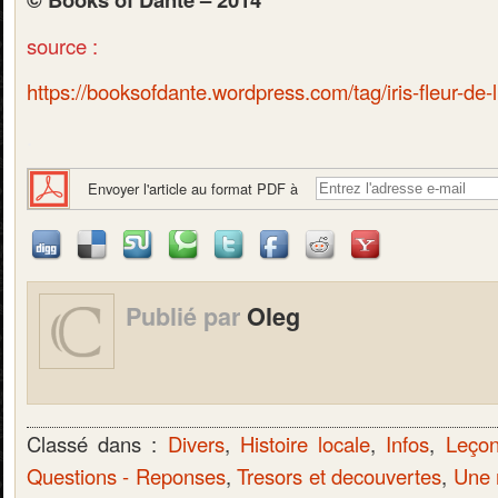
source :
https://booksofdante.wordpress.com/tag/iris-fleur-de-li
.
Envoyer l'article au format PDF à
Publié par
Oleg
Classé dans :
Divers
,
Histoire locale
,
Infos
,
Leçon
Questions - Reponses
,
Tresors et decouvertes
,
Une 