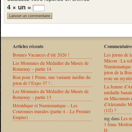
4 × un =
Articles récents
Commentaires
Bonnes Vacances d’été 2026 !
Les jetons de l
Mâcon : La solu
Les Monnaies du Médailler du Musée de
Numismatique
Romenay – partie 14
jeton de la B
Bon pour 1 Prime, une variante inédite du
reste un mystèr
jeton de l’Expo 37 ! :
La Jeanne d’Ar
Les Monnaies du Médailler du Musée de
médaille banal
Romenay – partie 13
en Mâconnais
d’Alexandre Mo
Héraldique et Numismatique – Les
(1/2) ?
Couronnes murales (partie 4 – Le Premier
Empire)
mg
dans
Les m
1 franc Morlon
D