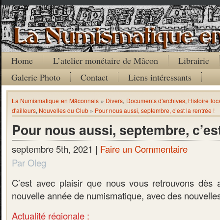
Home
L’atelier monétaire de Mâcon
Librairie
Galerie Photo
Contact
Liens intéressants
La Numismatique en Mâconnais
»
Divers
,
Documents d'archives
,
Histoire loc
d'ailleurs
,
Nouvelles du Club
»
Pour nous aussi, septembre, c’est la rentrée !
Pour nous aussi, septembre, c’est 
septembre 5th, 2021 |
Faire un Commentaire
Par Oleg
C’est avec plaisir que nous vous retrouvons dès 
nouvelle année de numismatique, avec des nouvelles
Actualité régionale :