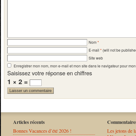
Nom
*
E-mail
*
(will not be publishe
Site web
Enregistrer mon nom, mon e-mail et mon site dans le navigateur pour mo
Saisissez votre réponse en chiffres
1 × 2 =
Articles récents
Commentaires
Bonnes Vacances d’été 2026 !
Les jetons de l