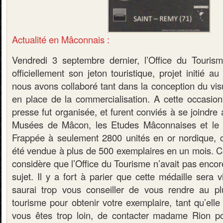
Actualité en Mâconnais :
Vendredi 3 septembre dernier, l’Office du Touris
officiellement son jeton touristique, projet initié a
nous avons collaboré tant dans la conception du vis
en place de la commercialisation. A cette occasio
presse fut organisée, et furent conviés à se joindre
Musées de Mâcon, les Etudes Mâconnaises et le
Frappée à seulement 2800 unités en or nordique, c
été vendue à plus de 500 exemplaires en un mois. C’
considère que l’Office du Tourisme n’avait pas enco
sujet. Il y a fort à parier que cette médaille sera v
saurai trop vous conseiller de vous rendre au plu
tourisme pour obtenir votre exemplaire, tant qu’elle 
vous êtes trop loin, de contacter madame Rion 