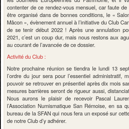
contenter de ce rendez-vous mensuel, car faute de l
être organisé dans de bonnes conditions, le « Salon
Mâcon », évènement annuel à l’initiative du Club Cart
de se tenir début 2022 ! Après une annulation pou
2021, c’est un coup dur, mais nous restons aux ague
au courant de l’avancée de ce dossier.
Activité du Club :
Notre prochaine réunion se tiendra le lundi 13 se
l’ordre du jour sera pour l’essentiel administratif,
pouvoir se retrouver en présentiel après dix mois sa
mesures barrières seront de rigueur aussi, distanci
Nous aurons le plaisir de recevoir Pascal Laure
l’Association Numismatique San Rémoise, en sa q
bureau de la SFAN qui nous fera un exposé sur cette e
de notre Club d’y adhérer.