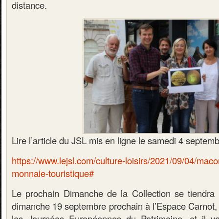
distance.
Lire l’article du JSL mis en ligne le samedi 4 septemb
https://www.lejsl.com/culture-loisirs/2021/09/04/mac
monnaie-touristique#
Le prochain Dimanche de la Collection se tiendra
dimanche 19 septembre prochain à l’Espace Carnot
les Journées Européennes du Patrimoine, et il va 