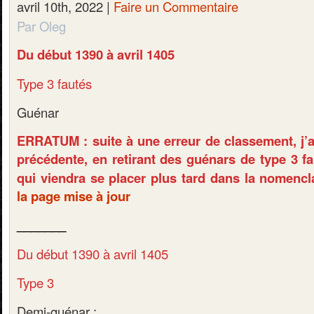
avril 10th, 2022 |
Faire un Commentaire
Par Oleg
Du début 1390 à avril 1405
Type 3 fautés
Guénar
ERRATUM : suite à une erreur de classement, j’ai
précédente, en retirant des guénars de type 3 f
qui viendra se placer plus tard dans la nomencl
la page mise à jour
_______
Du début 1390 à avril 1405
Type 3
Demi-guénar :