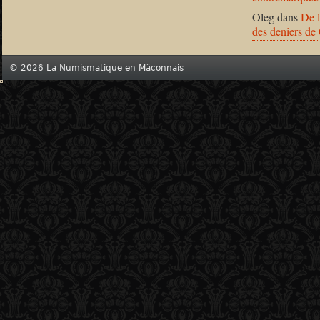
Oleg
dans
De l
des deniers de
© 2026 La Numismatique en Mâconnais