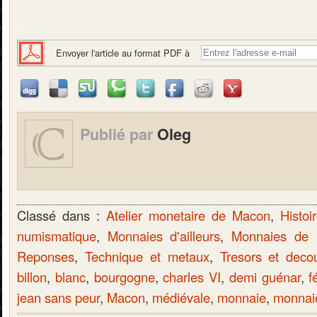
.
Envoyer l'article au format PDF à
Publié par
Oleg
Classé dans :
Atelier monetaire de Macon
,
Histoi
numismatique
,
Monnaies d'ailleurs
,
Monnaies de
Reponses
,
Technique et metaux
,
Tresors et deco
billon
,
blanc
,
bourgogne
,
charles VI
,
demi guénar
,
f
jean sans peur
,
Macon
,
médiévale
,
monnaie
,
monnai