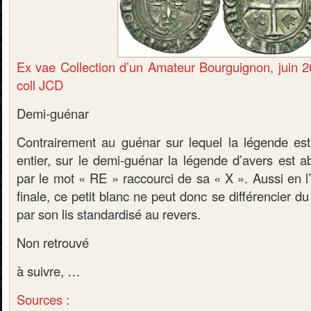
Ex vae Collection d’un Amateur Bourguignon, juin 20
coll JCD
Demi-guénar
Contrairement au guénar sur lequel la légende e
entier, sur le demi-guénar la légende d’avers est a
par le mot « RE » raccourci de sa « X ». Aussi en l
finale, ce petit blanc ne peut donc se différencier d
par son lis standardisé au revers.
Non retrouvé
à suivre, …
Sources :