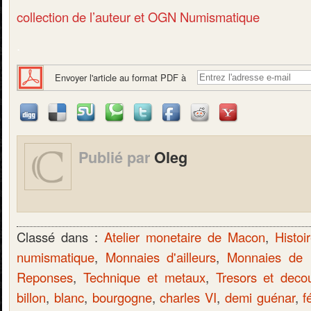
collection de l’auteur et OGN Numismatique
.
Envoyer l'article au format PDF à
Publié par
Oleg
Classé dans :
Atelier monetaire de Macon
,
Histoi
numismatique
,
Monnaies d'ailleurs
,
Monnaies de
Reponses
,
Technique et metaux
,
Tresors et deco
billon
,
blanc
,
bourgogne
,
charles VI
,
demi guénar
,
f