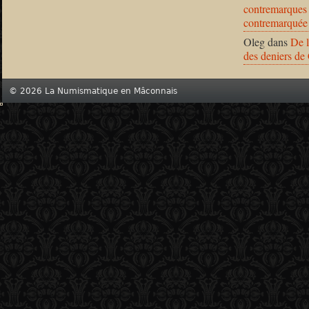
contremarques 
contremarquée
Oleg
dans
De l
des deniers de
© 2026 La Numismatique en Mâconnais