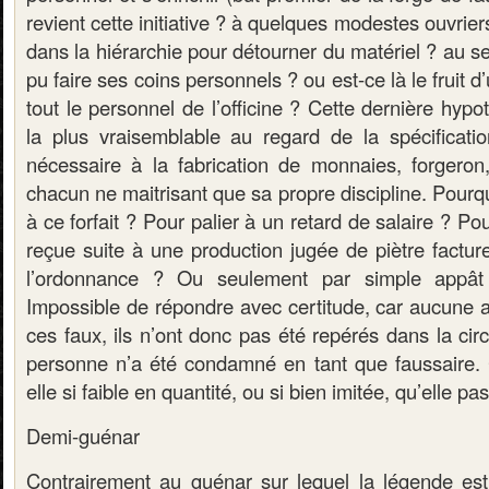
revient cette initiative ? à quelques modestes ouvrie
dans la hiérarchie pour détourner du matériel ? au se
pu faire ses coins personnels ? ou est-ce là le fruit d’
tout le personnel de l’officine ? Cette dernière hyp
la plus vraisemblable au regard de la spécificat
nécessaire à la fabrication de monnaies, forgeron,
chacun ne maitrisant que sa propre discipline. Pourqu
à ce forfait ? Pour palier à un retard de salaire ? 
reçue suite à une production jugée de piètre factu
l’ordonnance ? Ou seulement par simple appât 
Impossible de répondre avec certitude, car aucune 
ces faux, ils n’ont donc pas été repérés dans la circ
personne n’a été condamné en tant que faussaire. C
elle si faible en quantité, ou si bien imitée, qu’elle p
Demi-guénar
Contrairement au guénar sur lequel la légende e