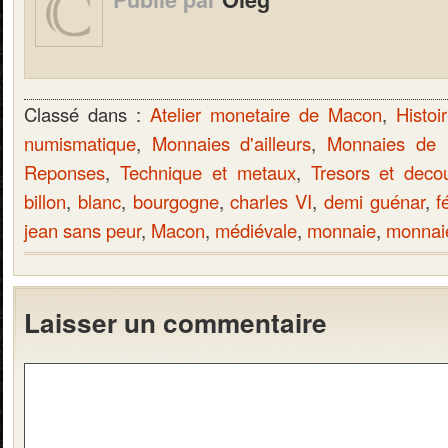
Classé dans :
Atelier monetaire de Macon
,
Histoi
numismatique
,
Monnaies d'ailleurs
,
Monnaies de
Reponses
,
Technique et metaux
,
Tresors et deco
billon
,
blanc
,
bourgogne
,
charles VI
,
demi guénar
,
f
jean sans peur
,
Macon
,
médiévale
,
monnaie
,
monnai
Laisser un commentaire