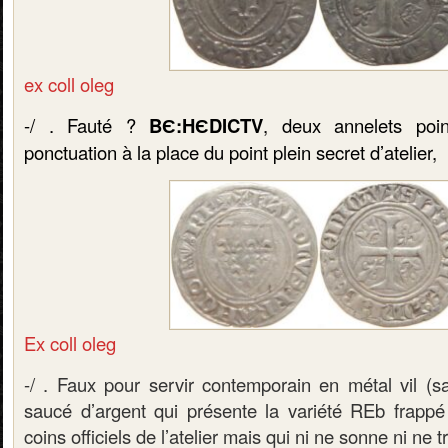
ex coll oleg
-/ . Fauté ?
BЄ:HЄDICTV
, deux annelets poi
ponctuation à la place du point plein secret d’atelier,
Ex coll oleg
-/ . Faux pour servir contemporain en métal vil (s
saucé d’argent qui présente la variété REb frappé 
coins officiels de l’atelier mais qui ni ne sonne ni ne 