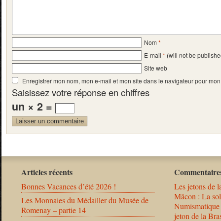
Nom
*
E-mail
*
(will not be publishe
Site web
Enregistrer mon nom, mon e-mail et mon site dans le navigateur pour mo
Saisissez votre réponse en chiffres
un × 2 =
Articles récents
Commentaires
Bonnes Vacances d’été 2026 !
Les jetons de l
Mâcon : La solu
Les Monnaies du Médailler du Musée de
Numismatique
Romenay – partie 14
jeton de la B