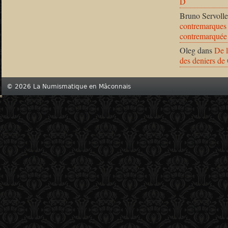
D
Bruno Servolle
contremarques 
contremarquée
Oleg
dans
De l
des deniers de
© 2026 La Numismatique en Mâconnais