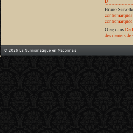
D
Bruno Servolle
contremarques 
contremarquée
Oleg
dans
De l
des deniers de
© 2026 La Numismatique en Mâconnais