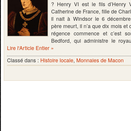
? Henry VI est le fils d’Henry 
Catherine de France, fille de Charl
il nait à Windsor le 6 décembr
père meurt, il n’a que dix mois et
régence commence et c’est so
Bedford, qui administre le roya
Lire l'Article Entier »
Classé dans :
Histoire locale
,
Monnaies de Macon