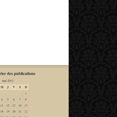
ier des publications
mai 2011
M
J
V
S
D
1
4
5
6
7
8
11
12
13
14
15
18
19
20
21
22