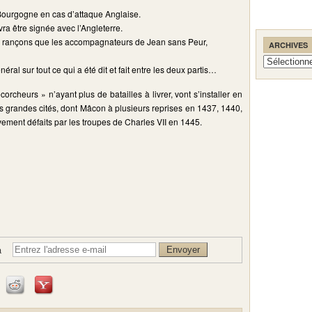
 Bourgogne en cas d’attaque Anglaise.
a être signée avec l’Angleterre.
s rançons que les accompagnateurs de Jean sans Peur,
ARCHIVES
Archives
éral sur tout ce qui a été dit et fait entre les deux partis…
orcheurs » n’ayant plus de batailles à livrer, vont s’installer en
es grandes cités, dont Mâcon à plusieurs reprises en 1437, 1440,
ivement défaits par les troupes de Charles VII en 1445.
à