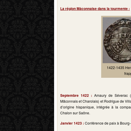
La région Mâconnaise dans la tourmente :
1422-1435 Henr
frap
Septembre 1422 :
Amaury de Séverac (m
Mâconnais et Charolais) et Rodrigue de Vil
d’origine hispanique, intégrée à la com
Chalon sur Saône.
Janvier 1423 :
Conférence de paix à Bourg-