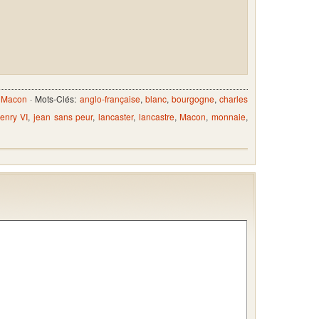
 Macon
· Mots-Clés:
anglo-française
,
blanc
,
bourgogne
,
charles
enry VI
,
jean sans peur
,
lancaster
,
lancastre
,
Macon
,
monnaie
,