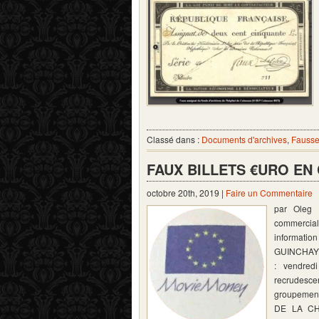
Classé dans :
Documents d'archives
,
Fausse
FAUX BILLETS €URO EN
octobre 20th, 2019 |
Faire un Commentaire
par Oleg 
commercial 
informatio
GUINCHAY)
: vendred
recrudesce
groupement
DE LA CH