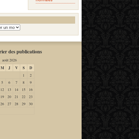
ier des publications
août 2026
M
J
V
S
D
1
2
5
6
7
8
9
12
13
14
15
16
19
20
21
22
23
26
27
28
29
30