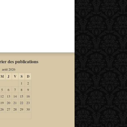
ier des publications
août 2026
M
J
V
S
D
1
2
5
6
7
8
9
12
13
14
15
16
19
20
21
22
23
26
27
28
29
30