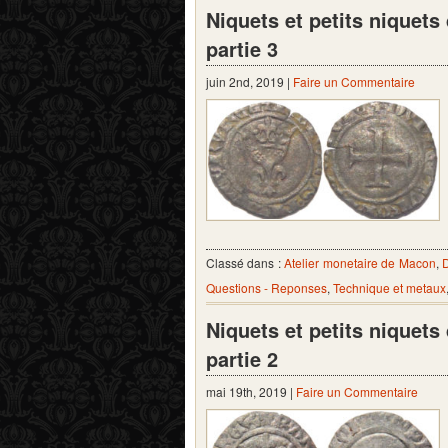
Niquets et petits niquet
partie 3
juin 2nd, 2019 |
Faire un Commentaire
Classé dans :
Atelier monetaire de Macon
,
D
Questions - Reponses
,
Technique et metaux
Niquets et petits niquet
partie 2
mai 19th, 2019 |
Faire un Commentaire