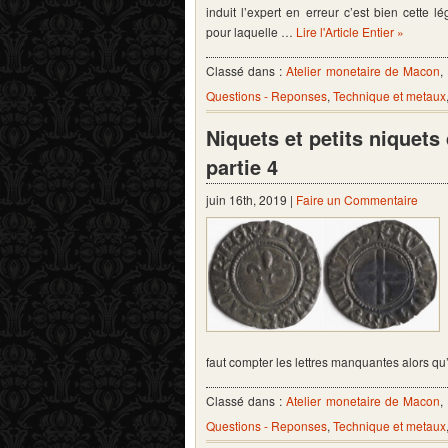
induit l’expert en erreur c’est bien cette 
pour laquelle …
Lire l'Article Entier »
Classé dans :
Atelier monetaire de Macon
,
Questions - Reponses
,
Technique et metaux
Niquets et petits niquet
partie 4
juin 16th, 2019 |
Faire un Commentaire
faut compter les lettres manquantes alors qu’a
Classé dans :
Atelier monetaire de Macon
,
Questions - Reponses
,
Technique et metaux