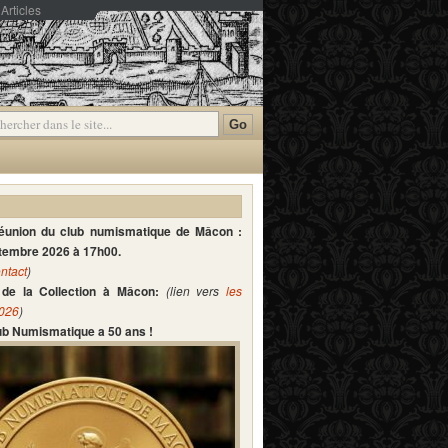
Articles
mmentaires
réunion du club numismatique de Mâcon :
ptembre 2026 à 17h00.
ntact
)
de la Collection à Mâcon:
(lien vers
les
2026
)
lub Numismatique a 50 ans !