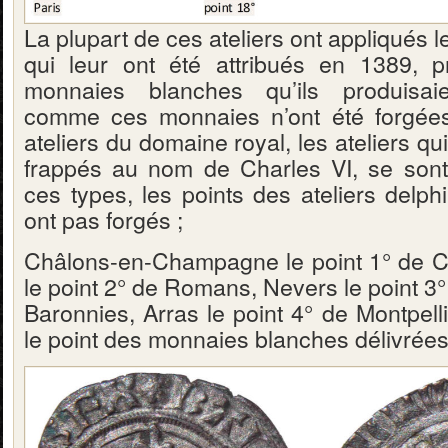
La plupart de ces ateliers ont appliqués l
qui leur ont été attribués en 1389, p
monnaies blanches qu’ils produisaie
comme ces monnaies n’ont été forgée
ateliers du domaine royal, les ateliers qu
frappés au nom de Charles VI, se sont
ces types, les points des ateliers delph
ont pas forgés ;
Châlons-en-Champagne le point 1° de C
le point 2° de Romans, Nevers le point 3
Baronnies, Arras le point 4° de Montpelli
le point des monnaies blanches délivrées