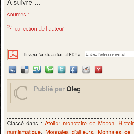
A suivre …
sources :
2
/- collection de l’auteur
Envoyer l'article au format PDF à
Publié par
Oleg
Classé dans :
Atelier monetaire de Macon
,
Histoi
numismatique
,
Monnaies d'ailleurs
,
Monnaies de