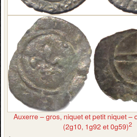
Auxerre – gros, niquet et petit niquet – c
2
(2g10, 1g92 et 0g59)