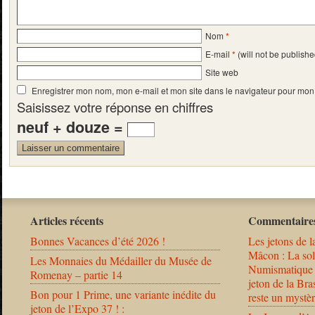
Nom
*
E-mail
*
(will not be publishe
Site web
Enregistrer mon nom, mon e-mail et mon site dans le navigateur pour mo
Saisissez votre réponse en chiffres
neuf + douze =
Articles récents
Commentaires
Bonnes Vacances d’été 2026 !
Les jetons de l
Mâcon : La solu
Les Monnaies du Médailler du Musée de
Numismatique
Romenay – partie 14
jeton de la B
Bon pour 1 Prime, une variante inédite du
reste un mystèr
jeton de l’Expo 37 ! :