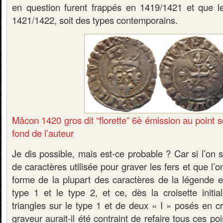
en question furent frappés en 1419/1421 et que l
1421/1422, soit des types contemporains.
Mâcon 1420 gros dit “florette” 6è émission au point s
fond de l’auteur
Je dis possible, mais est-ce probable ? Car si l’on s
de caractères utilisée pour graver les fers et que l’on
forme de la plupart des caractères de la légende es
type 1 et le type 2, et ce, dès la croisette initi
triangles sur le type 1 et de deux « I » posés en cr
graveur aurait-il été contraint de refaire tous ces po