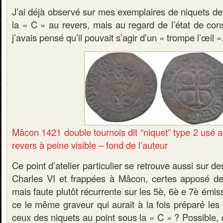
J’ai déjà observé sur mes exemplaires de niquets de
la « C » au revers, mais au regard de l’état de con
j’avais pensé qu’il pouvait s’agir d’un « trompe l’œil »
Mâcon 1421 double tournois dit “niquet” type 2 usé a
revers à peine visible – fond de l’auteur
Ce point d’atelier particulier se retrouve aussi sur d
Charles VI et frappées à Mâcon, certes apposé de 
mais faute plutôt récurrente sur les 5è, 6è e 7è émis
ce le même graveur qui aurait à la fois préparé les
ceux des niquets au point sous la « C » ? Possible, 