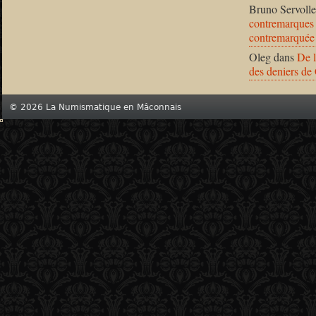
Bruno Servolle
contremarques 
contremarquée
Oleg
dans
De l
des deniers de
© 2026 La Numismatique en Mâconnais