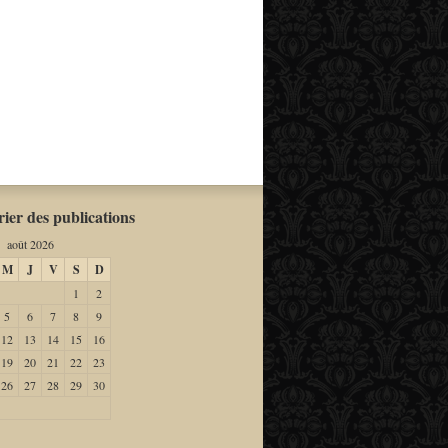
ier des publications
août 2026
M
J
V
S
D
1
2
5
6
7
8
9
12
13
14
15
16
19
20
21
22
23
26
27
28
29
30