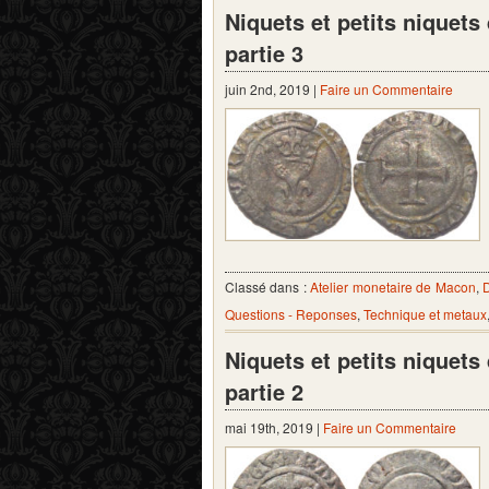
Niquets et petits niquet
partie 3
juin 2nd, 2019 |
Faire un Commentaire
Classé dans :
Atelier monetaire de Macon
,
D
Questions - Reponses
,
Technique et metaux
Niquets et petits niquet
partie 2
mai 19th, 2019 |
Faire un Commentaire