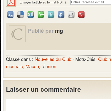
Envoyer l'article au format PDF à
Publié par
mg
Classé dans :
Nouvelles du Club
· Mots-Clés:
Club 
monnaie
,
Macon
,
réunion
Laisser un commentaire