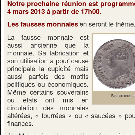
Notre prochaine réunion est programm
4 mars 2013 à partir de 17h00.
en seront le thème
Les fausses monnaies
La fausse monnaie est
aussi ancienne que la
monnaie. Sa fabrication et
son utilisation a pour cause
principale la cupidité mais
aussi parfois des motifs
politiques ou économiques.
Même certains souverains
Fausse monnai
ou états ont mis en
circulation des monnaies
altérées, « fourrées » ou « saucées » pou
finances.