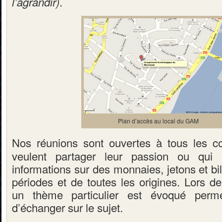
.
l’agrandir)
Plan d’accès au local du GAM
Nos réunions sont ouvertes à tous les co
veulent partager leur passion ou qui 
informations sur des monnaies, jetons et bil
périodes et de toutes les origines
. Lors d
un thème particulier est évoqué perm
d’échanger sur le sujet.