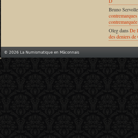
D
Bruno Servolle
contremarques 
contremarquée
Oleg
dans
De l
des deniers de
© 2026 La Numismatique en Mâconnais