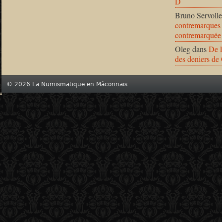
D
Bruno Servolle
contremarques 
contremarquée
Oleg
dans
De l
des deniers de
© 2026 La Numismatique en Mâconnais