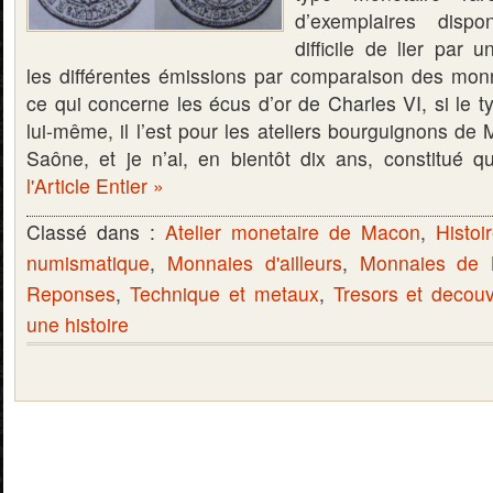
d’exemplaires disp
difficile de lier par 
les différentes émissions par comparaison des mon
ce qui concerne les écus d’or de Charles VI, si le t
lui-même, il l’est pour les ateliers bourguignons de
Saône, et je n’ai, en bientôt dix ans, constitué 
l'Article Entier »
Classé dans :
Atelier monetaire de Macon
,
Histoi
numismatique
,
Monnaies d'ailleurs
,
Monnaies de
Reponses
,
Technique et metaux
,
Tresors et decou
une histoire