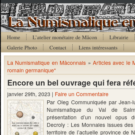
Home
L’atelier monétaire de Mâcon
Librairie
Galerie Photo
Contact
Liens intéressants
La Numismatique en Mâconnais
»
Articles avec le 
romain germanique"
Encore un bel ouvrage qui fera ré
janvier 29th, 2023 |
Faire un Commentaire
Par Oleg Communiquée par Jean-l
Numismatique du Val de Salm
présentation d’un nouvel opus d
Decroly : Les Monnaies issues des a
territoire de l’actuelle province de