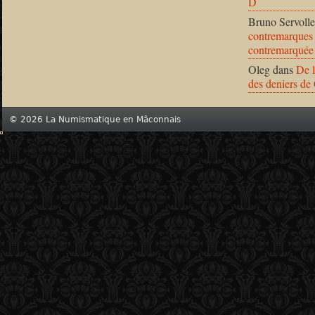
D
Bruno Servolle
contremarques 
contremarquée
Oleg
dans
De l
des deniers de
© 2026 La Numismatique en Mâconnais