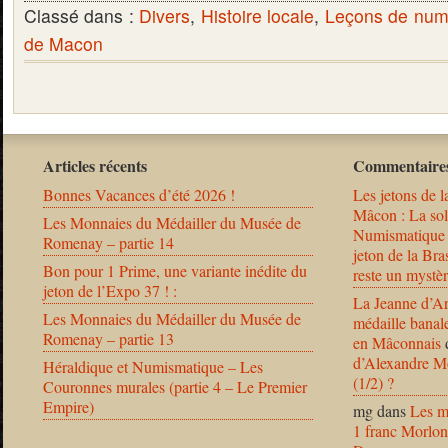
Classé dans :
Divers
,
Histoire locale
,
Leçons de num
de Macon
Articles récents
Commentaires
Bonnes Vacances d’été 2026 !
Les jetons de l
Mâcon : La solu
Les Monnaies du Médailler du Musée de
Numismatique
Romenay – partie 14
jeton de la B
Bon pour 1 Prime, une variante inédite du
reste un mystèr
jeton de l’Expo 37 ! :
La Jeanne d’Ar
Les Monnaies du Médailler du Musée de
médaille banal
Romenay – partie 13
en Mâconnais
d’Alexandre Mo
Héraldique et Numismatique – Les
(1/2) ?
Couronnes murales (partie 4 – Le Premier
Empire)
mg
dans
Les m
1 franc Morlon