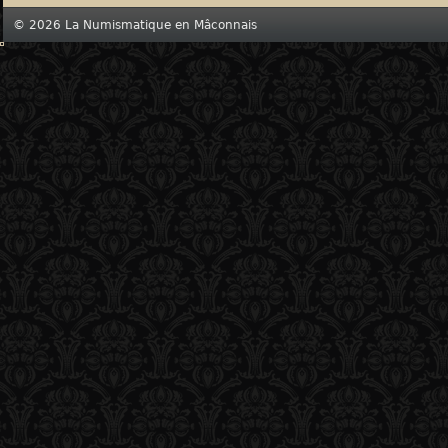
© 2026 La Numismatique en Mâconnais