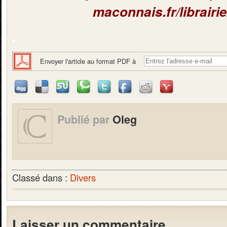
maconnais.fr/librairie
.
Envoyer l'article au format PDF à
Publié par
Oleg
Classé dans :
Divers
Laisser un commentaire