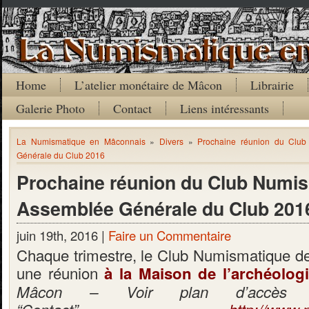
Home
L’atelier monétaire de Mâcon
Librairie
Galerie Photo
Contact
Liens intéressants
La Numismatique en Mâconnais
»
Divers
»
Prochaine réunion du Club
Générale du Club 2016
Prochaine réunion du Club Numis
Assemblée Générale du Club 201
juin 19th, 2016 |
Faire un Commentaire
Chaque trimestre, le Club Numismatique d
une réunion
à la Maison de l’archéolog
Mâcon – Voir plan d’accès