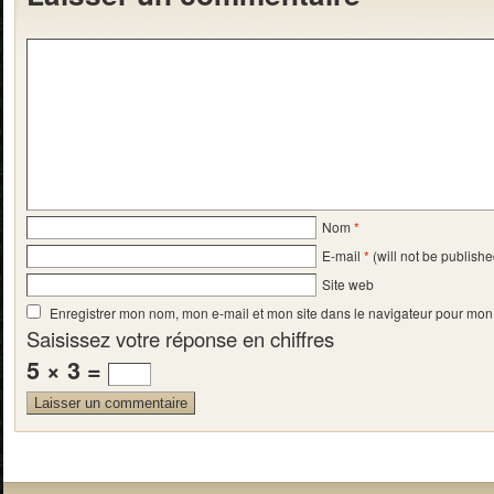
Nom
*
E-mail
*
(will not be publishe
Site web
Enregistrer mon nom, mon e-mail et mon site dans le navigateur pour mo
Saisissez votre réponse en chiffres
5 × 3 =