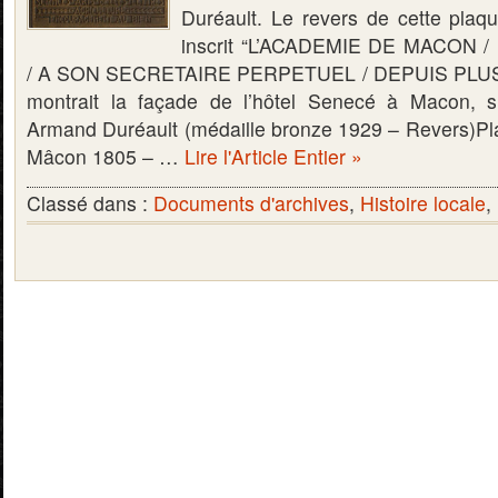
Duréault. Le revers de cette plaque
inscrit “L’ACADEMIE DE MACON
/ A SON SECRETAIRE PERPETUEL / DEPUIS PLU
montrait la façade de l’hôtel Senecé à Macon, s
Armand Duréault (médaille bronze 1929 – Revers)P
Mâcon 1805 – …
Lire l'Article Entier »
Classé dans :
Documents d'archives
,
Histoire locale
,