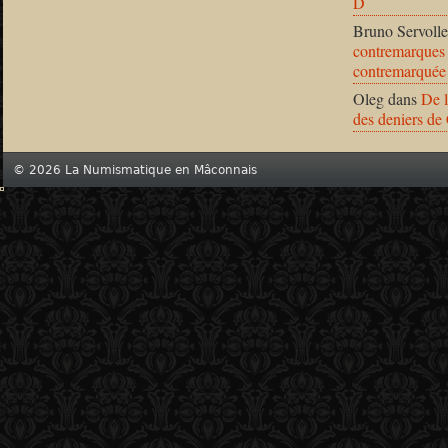
D
Bruno Servolle
contremarques 
contremarquée
Oleg
dans
De l
des deniers de
© 2026 La Numismatique en Mâconnais