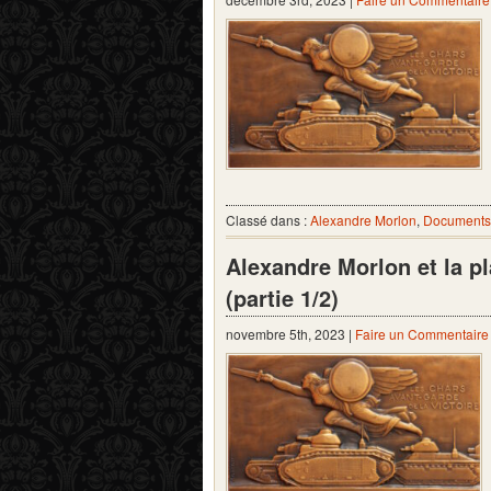
Classé dans :
Alexandre Morlon
,
Documents 
Alexandre Morlon et la p
(partie 1/2)
novembre 5th, 2023 |
Faire un Commentaire