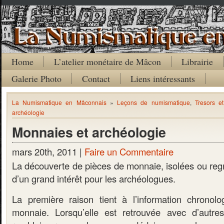
Home
L’atelier monétaire de Mâcon
Librairie
Galerie Photo
Contact
Liens intéressants
La Numismatique en Mâconnais
»
Leçons de numismatique
,
Tresors e
archéologie
Monnaies et archéologie
mars 20th, 2011 |
Faire un Commentaire
La découverte de pièces de monnaie, isolées ou regr
d’un grand intérêt pour les archéologues.
La première raison tient à l’information chronolo
monnaie. Lorsqu’elle est retrouvée avec d’autre