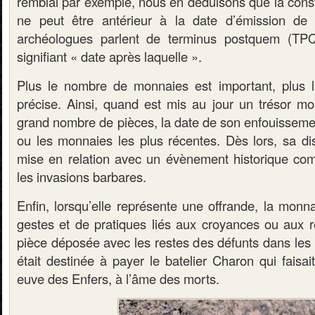
remblai par exemple, nous en déduisons que la const
ne peut être antérieur à la date d’émission de
archéologues parlent de terminus postquem (TPQ)
signifiant « date après laquelle ».
Plus le nombre de monnaies est important, plus l
précise. Ainsi, quand est mis au jour un trésor mo
grand nombre de pièces, la date de son enfouissemen
ou les monnaies les plus récentes. Dès lors, sa dis
mise en relation avec un évènement historique comm
les invasions barbares.
Enfin, lorsqu’elle représente une offrande, la monna
gestes et de pratiques liés aux croyances ou aux re
pièce déposée avec les restes des défunts dans les 
était destinée à payer le batelier Charon qui faisait
euve des Enfers, à l’âme des morts.