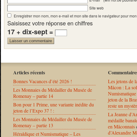
Site web
Enregistrer mon nom, mon e-mail et mon site dans le navigateur pour mo
Saisissez votre réponse en chiffres
17 + dix-sept =
Articles récents
Commentaires
Bonnes Vacances d’été 2026 !
Les jetons de l
Mâcon : La solu
Les Monnaies du Médailler du Musée de
Numismatique
Romenay – partie 14
jeton de la B
Bon pour 1 Prime, une variante inédite du
reste un mystèr
jeton de l’Expo 37 ! :
La Jeanne d’Ar
Les Monnaies du Médailler du Musée de
médaille banal
Romenay – partie 13
en Mâconnais
d’Alexandre Mo
Héraldique et Numismatique – Les