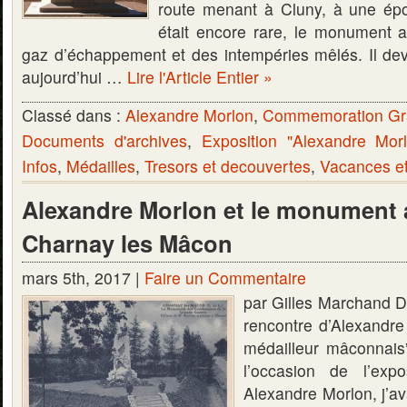
route menant à Cluny, à une épo
était encore rare, le monument a
gaz d’échappement et des intempéries mêlés. Il dev
aujourd’hui …
Lire l'Article Entier »
Classé dans :
Alexandre Morlon
,
Commemoration Gr
Documents d'archives
,
Exposition "Alexandre Mor
Infos
,
Médailles
,
Tresors et decouvertes
,
Vacances e
Alexandre Morlon et le monument 
Charnay les Mâcon
mars 5th, 2017 |
Faire un Commentaire
par Gilles Marchand D
rencontre d’Alexandre
médailleur mâconnais
l’occasion de l’exp
Alexandre Morlon, j’av