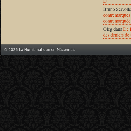
D
Bruno Servolle
contremarques 
contremarquée
Oleg
dans
De l
des deniers de
© 2026 La Numismatique en Mâconnais