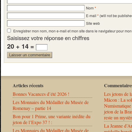
Nom
*
E-mail
*
(will not be publishe
Site web
Enregistrer mon nom, mon e-mail et mon site dans le navigateur pour mo
Saisissez votre réponse en chiffres
20 + 14 =
Articles récents
Commentaires
Bonnes Vacances d’été 2026 !
Les jetons de l
Mâcon : La solu
Les Monnaies du Médailler du Musée de
Numismatique
Romenay – partie 14
jeton de la B
Bon pour 1 Prime, une variante inédite du
reste un mystèr
jeton de l’Expo 37 ! :
La Jeanne d’Ar
Les Monnaies du Médailler du Musée de
médaille banal