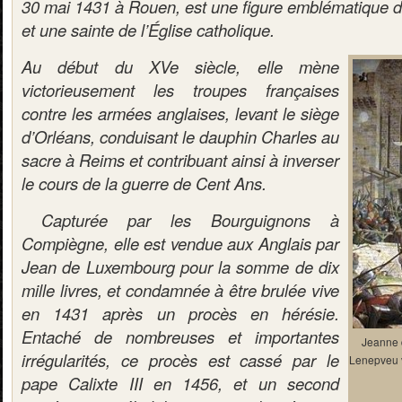
30 mai 1431 à Rouen, est une figure emblématique de
et une sainte de l’Église catholique.
Au début du XVe siècle, elle mène
victorieusement les troupes françaises
contre les armées anglaises, levant le siège
d’Orléans, conduisant le dauphin Charles au
sacre à Reims et contribuant ainsi à inverser
le cours de la guerre de Cent Ans.
Capturée par les Bourguignons à
Compiègne, elle est vendue aux Anglais par
Jean de Luxembourg pour la somme de dix
mille livres, et condamnée à être brulée vive
en 1431 après un procès en hérésie.
Entaché de nombreuses et importantes
Jeanne d
irrégularités, ce procès est cassé par le
Lenepveu 
pape Calixte III en 1456, et un second