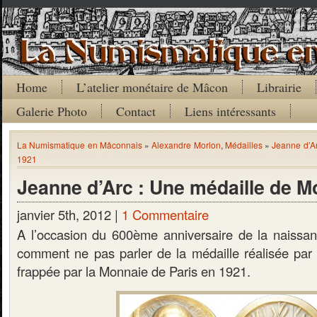
Home
L’atelier monétaire de Mâcon
Librairie
Galerie Photo
Contact
Liens intéressants
La Numismatique en Mâconnais
»
Alexandre Morlon
,
Médailles
»
Jeanne d’Ar
1921
Jeanne d’Arc : Une médaille de M
janvier 5th, 2012 |
1 Commentaire
A l’occasion du 600ème anniversaire de la naissa
comment ne pas parler de la médaille réalisée par
frappée par la Monnaie de Paris en 1921.