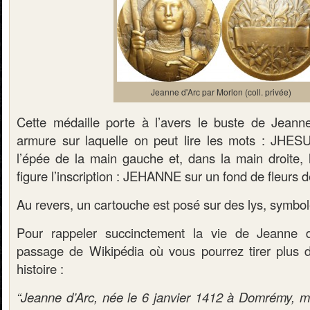
Jeanne d'Arc par Morlon (coll. privée)
Cette médaille porte à l’avers le buste de Jeann
armure sur laquelle on peut lire les mots : JHES
l’épée de la main gauche et, dans la main droite, l
figure l’inscription : JEHANNE sur un fond de fleurs d
Au revers, un cartouche est posé sur des lys, symbol
Pour rappeler succinctement la vie de Jeanne d’A
passage de Wikipédia où vous pourrez tirer plus d
histoire :
“Jeanne d’Arc, née le 6 janvier 1412 à Domrémy, mo