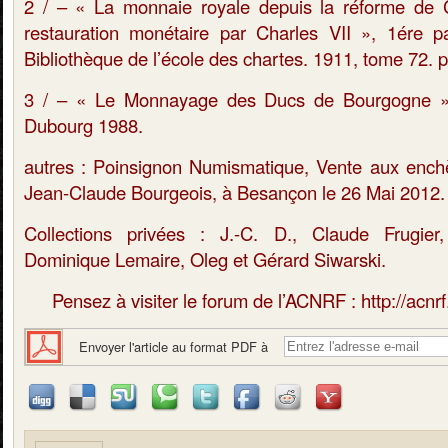
2 / – « La monnaie royale depuis la réforme de C
restauration monétaire par Charles VII », 1ére p
Bibliothèque de l’école des chartes. 1911, tome 72. 
3 / – « Le Monnayage des Ducs de Bourgogne »
Dubourg 1988.
autres : Poinsignon Numismatique, Vente aux enchè
Jean-Claude Bourgeois, à Besançon le 26 Mai 2012.
Collections privées : J.-C. D., Claude Frugier
Dominique Lemaire, Oleg et Gérard Siwarski.
Pensez à visiter le forum de l’ACNRF : http://acn
Envoyer l'article au format PDF à