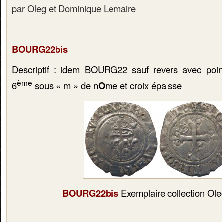
par Oleg et Dominique Lemaire
BOURG22bis
Descriptif : idem BOURG22 sauf revers avec point
ème
6
sous « m » de n
O
me et croix épaisse
BOURG22bis
Exemplaire collection Ole