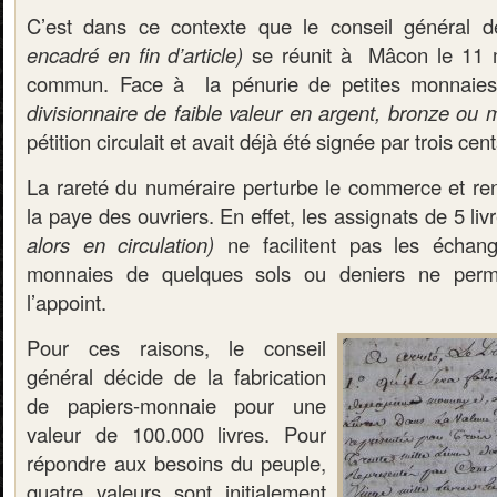
C’est dans ce contexte que le conseil général
encadré en fin d’article)
se réunit à Mâcon le 11 m
commun. Face à la pénurie de petites monnaies
divisionnaire de faible valeur en argent, bronze ou 
pétition circulait et avait déjà été signée par trois cen
La rareté du numéraire perturbe le commerce et rend
la paye des ouvriers. En effet, les assignats de 5 li
alors en circulation)
ne facilitent pas les échan
monnaies de quelques sols ou deniers ne perme
l’appoint.
Pour ces raisons, le conseil
général décide de la fabrication
de papiers-monnaie pour une
valeur de 100.000 livres. Pour
répondre aux besoins du peuple,
quatre valeurs sont initialement