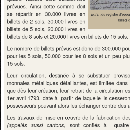
prévues. Ainsi cette somme doit
se répartir en 30.000 livres en
Extrait du registre d’ép
billets de 2 sols, 30.000 livres en
billets
billets de 5 sols, 20.000 livres en
billets de 8 sols et 20.000 livres en billets de 15 sols.
Le nombre de billets prévus est donc de 300.000 pou
pour les 5 sols, 50.000 pour les 8 sols et un peu pl
15 sols.
Leur circulation, destinée à se substituer provis
monnaies métalliques défaillantes, est limitée dans 
que dès leur création, leur retrait de la circulation 
1er avril 1793, date à partir de laquelle ils cesseron
possesseurs pouvant alors les échanger contre des a
Les travaux de mise en œuvre de la fabrication des 
(appelés aussi cartons)
sont confiés à quatre