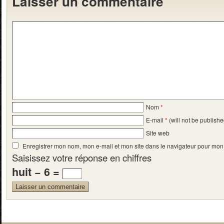
Laisser un commentaire
Nom
*
E-mail
*
(will not be publishe
Site web
Enregistrer mon nom, mon e-mail et mon site dans le navigateur pour mo
Saisissez votre réponse en chiffres
huit − 6 =