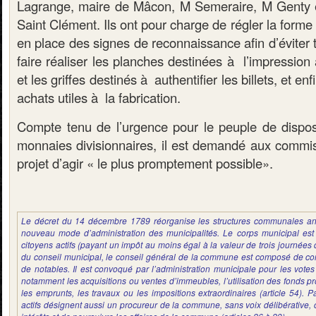
Lagrange, maire de Mâcon, M Semeraire, M Genty e
Saint Clément. Ils ont pour charge de régler la forme 
en place des signes de reconnaissance afin d’éviter 
faire réaliser les planches destinées à l’impression 
et les griffes destinés à authentifier les billets, et enf
achats utiles à la fabrication.
Compte tenu de l’urgence pour le peuple de dispo
monnaies divisionnaires, il est demandé aux commi
projet d’agir « le plus promptement possible».
Le décret du 14 décembre 1789 réorganise les structures communales an
nouveau mode d’administration des municipalités. Le corps municipal est
citoyens actifs (payant un impôt au moins égal à la valeur de trois journées d
du conseil municipal, le conseil général de la commune est composé de con
de notables. Il est convoqué par l’administration municipale pour les vote
notamment les acquisitions ou ventes d’immeubles, l’utilisation des fonds p
les emprunts, les travaux ou les impositions extraordinaires (article 54). Pa
actifs désignent aussi un procureur de la commune, sans voix délibérative,