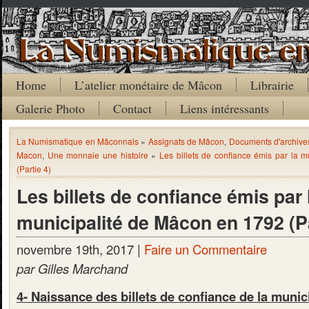
Home
L’atelier monétaire de Mâcon
Librairie
Galerie Photo
Contact
Liens intéressants
La Numismatique en Mâconnais
»
Assignats de Mâcon
,
Documents d'archive
Macon
,
Une monnaie une histoire
»
Les billets de confiance émis par la 
(Partie 4)
Les billets de confiance émis par 
municipalité de Mâcon en 1792 (Pa
novembre 19th, 2017 |
Faire un Commentaire
par Gilles Marchand
4- Naissance des billets de confiance de la munic