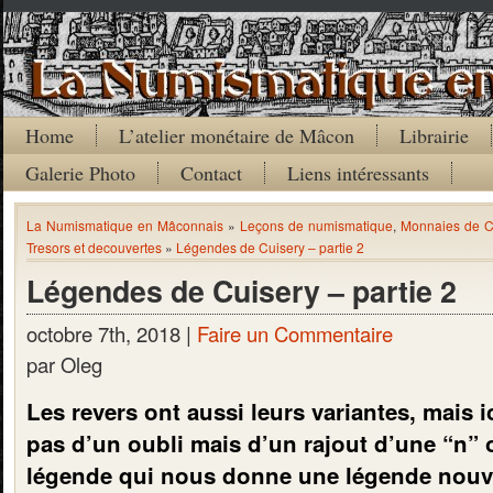
Home
L’atelier monétaire de Mâcon
Librairie
Galerie Photo
Contact
Liens intéressants
La Numismatique en Mâconnais
»
Leçons de numismatique
,
Monnaies de C
Tresors et decouvertes
»
Légendes de Cuisery – partie 2
Légendes de Cuisery – partie 2
octobre 7th, 2018 |
Faire un Commentaire
par Oleg
Les revers ont aussi leurs variantes, mais ic
pas d’un oubli mais d’un rajout d’une “n” o
légende qui nous donne une légende nou