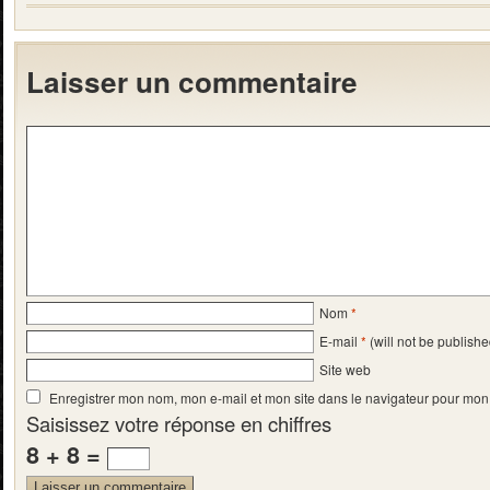
Laisser un commentaire
Nom
*
E-mail
*
(will not be publishe
Site web
Enregistrer mon nom, mon e-mail et mon site dans le navigateur pour mo
Saisissez votre réponse en chiffres
8 + 8 =