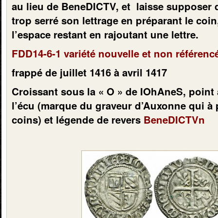
au lieu de BeneDICTV, et laisse supposer q
trop serré son lettrage en préparant le coin
l’espace restant en rajoutant une lettre.
FDD14-6-1 variété nouvelle et non référenc
frappé de juillet 1416 à avril 1417
Croissant sous la « O » de IOhAneS, point 
l’écu (marque du graveur d’Auxonne qui à 
coins) et légende de revers
BeneDICTVn