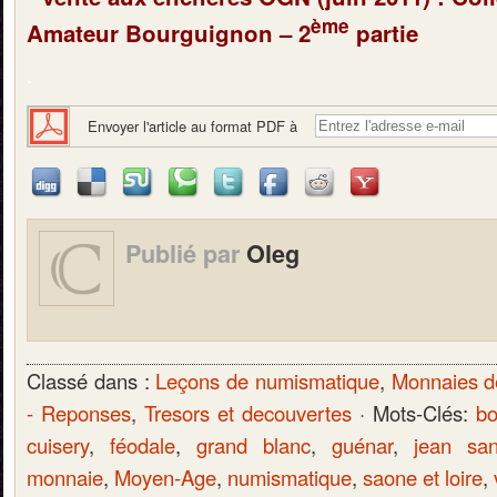
ème
Amateur Bourguignon – 2
partie
.
Envoyer l'article au format PDF à
Publié par
Oleg
Classé dans :
Leçons de numismatique
,
Monnaies d
- Reponses
,
Tresors et decouvertes
· Mots-Clés:
b
cuisery
,
féodale
,
grand blanc
,
guénar
,
jean sa
monnaie
,
Moyen-Age
,
numismatique
,
saone et loire
,