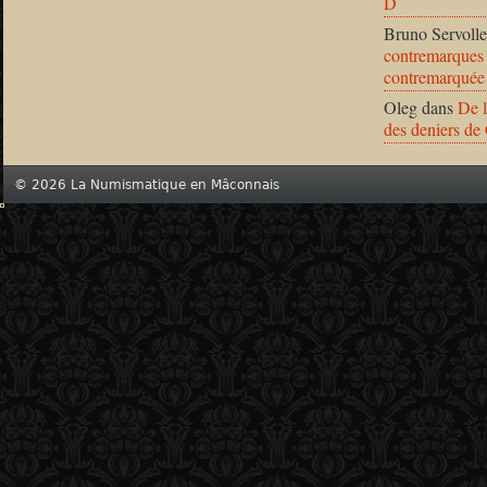
D
Bruno Servolle
contremarques 
contremarquée
Oleg
dans
De l
des deniers de
© 2026 La Numismatique en Mâconnais