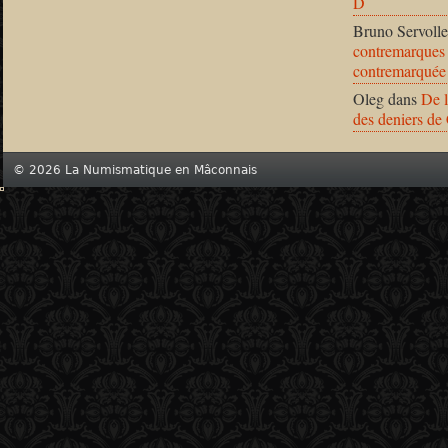
D
Bruno Servolle
contremarques 
contremarquée
Oleg
dans
De l
des deniers de
© 2026 La Numismatique en Mâconnais