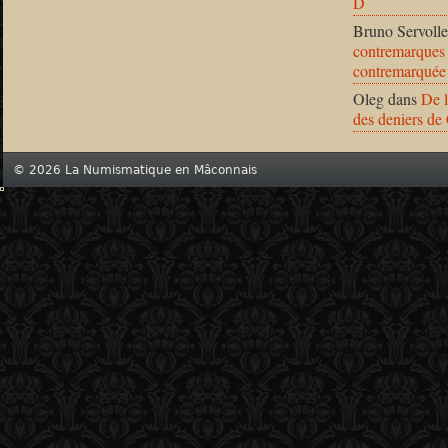
D
Bruno Servolle
contremarques 
contremarquée
Oleg
dans
De l
des deniers de
© 2026 La Numismatique en Mâconnais