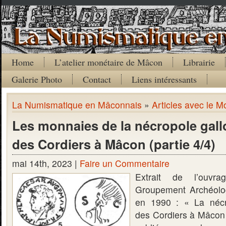
Home
L’atelier monétaire de Mâcon
Librairie
Galerie Photo
Contact
Liens intéressants
La Numismatique en Mâconnais
»
Articles avec le M
Les monnaies de la nécropole gal
des Cordiers à Mâcon (partie 4/4)
mai 14th, 2023 |
Faire un Commentaire
Extrait de l’ouvr
Groupement Archéolo
en 1990 : « La nécr
des Cordiers à Mâcon »