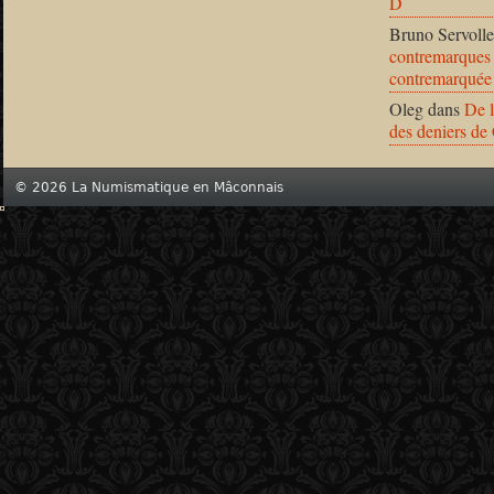
D
Bruno Servolle
contremarques 
contremarquée
Oleg
dans
De l
des deniers de
© 2026 La Numismatique en Mâconnais