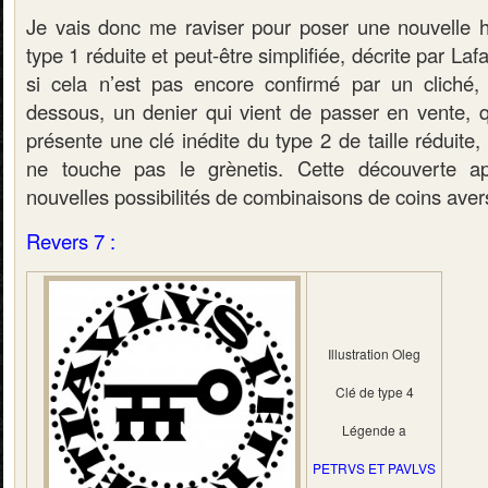
Je vais donc me raviser pour poser une nouvelle 
type 1 réduite et peut-être simplifiée, décrite par Laf
si cela n’est pas encore confirmé par un cliché, 
dessous, un denier qui vient de passer en vente, qu
présente une clé inédite du type 2 de taille réduite, 
ne touche pas le grènetis. Cette découverte a
nouvelles possibilités de combinaisons de coins aver
Revers 7 :
Illustration Oleg
Clé de type 4
Légende a
PETRVS ET PAVLVS