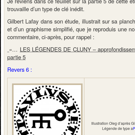
Je reviens dans ce feuillet sur la partie 5 de cette é
trouvaille d’un type de clé inédit.
Gilbert Lafay dans son étude, illustrait sur sa planc
et d’un graphisme simplifié, que je reproduis une n
commentaire, ci-après, pour rappel :
«…
LES LÉGENDES DE CLUNY – approfondisseme
partie 5
Revers 6 :
Illustration Oleg d’après Gi
Légende de type a