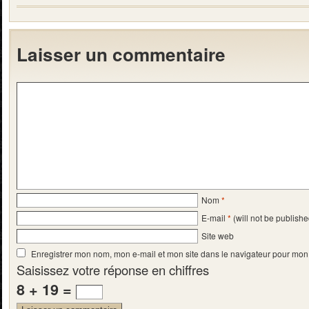
Laisser un commentaire
Nom
*
E-mail
*
(will not be publishe
Site web
Enregistrer mon nom, mon e-mail et mon site dans le navigateur pour mo
Saisissez votre réponse en chiffres
8 + 19 =