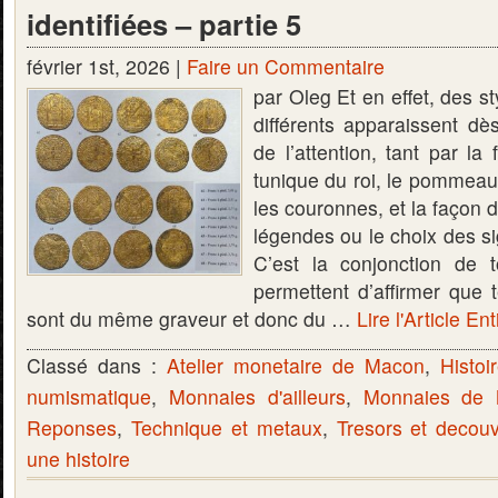
identifiées – partie 5
février 1st, 2026 |
Faire un Commentaire
par Oleg Et en effet, des s
différents apparaissent dè
de l’attention, tant par la
tunique du roi, le pommeau 
les couronnes, et la façon de
légendes ou le choix des s
C’est la conjonction de t
permettent d’affirmer que t
sont du même graveur et donc du …
Lire l'Article Ent
Classé dans :
Atelier monetaire de Macon
,
Histoi
numismatique
,
Monnaies d'ailleurs
,
Monnaies de
Reponses
,
Technique et metaux
,
Tresors et decou
une histoire